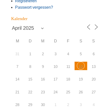
Regis­trie­ren
Pass­wort vergessen?
Kalen­der
M
D
M
D
F
S
S
31
1
2
3
4
5
6
7
8
9
10
11
13
12
14
15
16
17
18
19
20
21
22
23
24
25
26
27
28
29
30
1
2
3
4